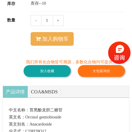
库存--
10
库存
数量
-
+
加入购物车
我们所有化合物皆可溯源，多数化合物均可提供大包装
加入收藏
大包装询价
产品详情
COA&MSDS
中文名称：苔黑酚龙胆二糖苷
英文名：Orcinol gentiobioside
英文别名：Anacardoside
分子式：C19H28O12