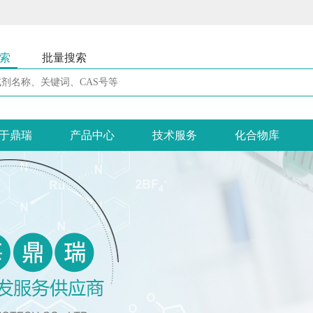
索
批量搜索
于鼎瑞
产品中心
技术服务
化合物库