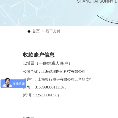
首页
线下支付
收款账户信息
1.增票（一般纳税人账户）
公司全称：上海鼎瑞医药科技有限公司
开户行：上海银行股份有限公司五角场支行
帐号： 31669603001111875
(行号：325290004739）