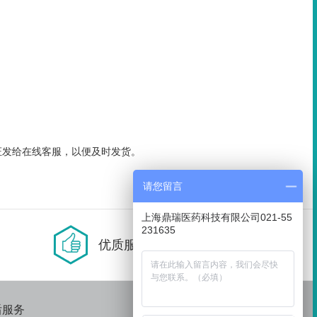
证发给在线客服，以便及时发货。
请您留言
上海鼎瑞医药科技有限公司021-55
231635
优质服务 售后无忧
后服务