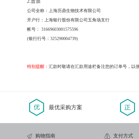
2.普票
公司全称：上海历鼎生物技术有限公司
开户行：上海银行股份有限公司五角场支行
帐号： 31669603001575596
(银行行号：325290004739)
特别提醒：
汇款时敬请在汇款用途栏备注您的订单号，以
最优采购方案
购物指南
支付方式