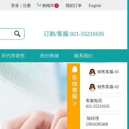
登录
|
注册
购物车
0
我的订单
English
订购/客服:021-55231635
药代学研究
积分商城
联系我们
销售客服-01
销售客服-02
客服电话
021-55231635
陈经理
13816385468